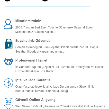
Misafirimizsiniz
2005 Yılından Beri Esen Tour ile Güvenerek Seyahat Eden
Misafirlerimiz Arasına Katılın...
Seyahatiniz Güvende
Gerçekleştireceğiniz Tüm Seyahat Planlarınızda Zorunlu Sağlık
Seyahat Sigortası Kapsamındasınız...
Profesyonel Hizmet
İlk Günden Bugüne Çizgimizi Hiç Bozmadan Profesyonel ve kaliteli
Hizmet Almak için Bize Katılın...
iptal ve İade Garantisi
Olası Yaşanabilecek İptal ve İade Durumlarında Güvenilirlik
Konusunda ilk Sırada Olmanın Mutluluğu...
Güvenli Online Alışveriş
Web Sitemiz 256 Bit Şifreleme ile Yüksek Güvenlikli Online Alışveriş