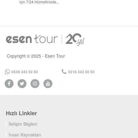
için 7/24 Hizmetinizde...
Copyright © 2025 - Esen Tour
0549 343 50 50
0216 343 50 50
Hızlı Linkler
İletişim Bilgileri
İnsan Kaynakları