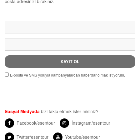
posta adresinizi bırakınız.
KAYIT OL
E-posta ve SMS yoluyla kampanyalardan haberdar olmak istiyorum.
Sosyal Medyada
bizi takip etmek ister misiniz?
Facebook/esentour
İnstagram/esentour
Twitter/esentour
Youtube/esentour